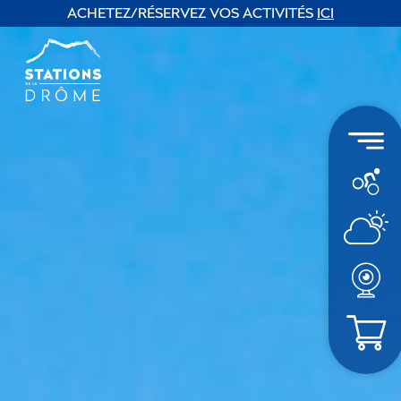
ACHETEZ/RÉSERVEZ VOS ACTIVITÉS
ICI