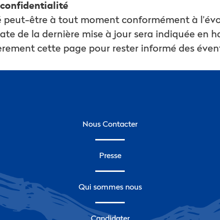
 confidentialité
té peut-être à tout moment conformément à l’évol
ate de la dernière mise à jour sera indiquée en 
rement cette page pour rester informé des évent
Nous Contacter
Presse
Qui sommes nous
Candidater