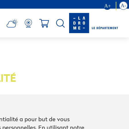
ITÉ
ntialité a pour but de vous
personnelles. En utilisant notre