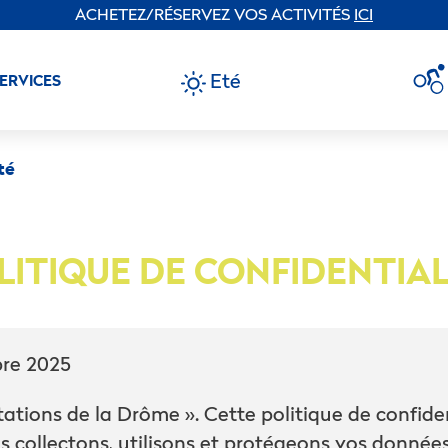
ACHETEZ/RÉSERVEZ VOS ACTIVITÉS
ICI
Eté
SERVICES
té
LITIQUE DE CONFIDENTIAL
re 2025
tations de la Drôme ». Cette politique de confide
 collectons, utilisons et protégeons vos données 