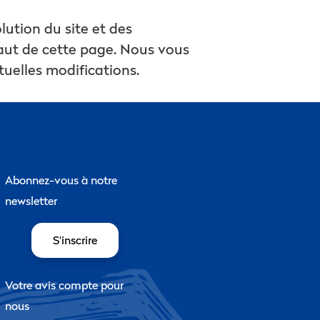
ution du site et des
haut de cette page. Nous vous
uelles modifications.
Abonnez-vous à notre
newsletter
S'inscrire
Votre avis compte pour
nous