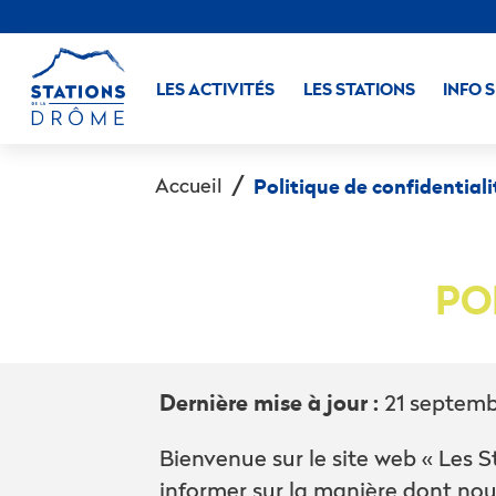
LES ACTIVITÉS
LES STATIONS
INFO 
Accueil
Politique de confidentiali
PO
Dernière mise à jour :
21 septemb
Bienvenue sur le site web « Les S
informer sur la manière dont nous