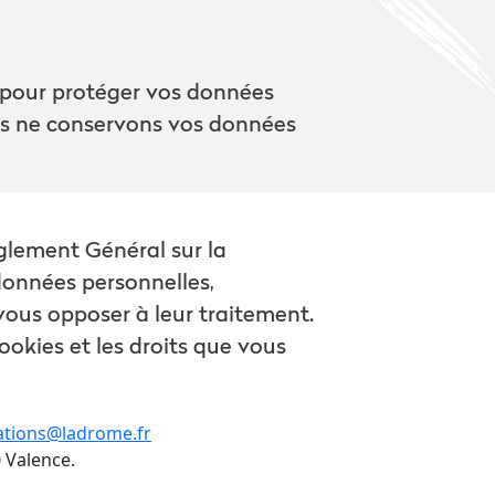
 pour protéger vos données
ous ne conservons vos données
èglement Général sur la
données personnelles,
 vous opposer à leur traitement.
okies et les droits que vous
ations@ladrome.fr
0 Valence.