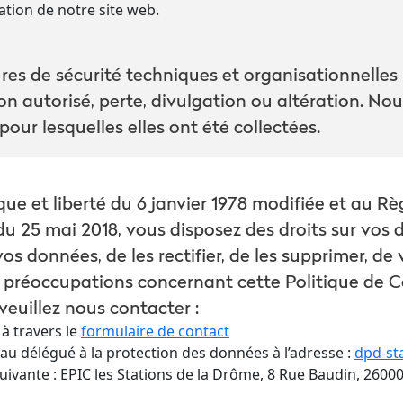
ation de notre site web.
es de sécurité techniques et organisationnelles
on autorisé, perte, divulgation ou altération. N
our lesquelles elles ont été collectées.
ue et liberté du 6 janvier 1978 modifiée et au R
 25 mai 2018, vous disposez des droits sur vos 
s données, de les rectifier, de les supprimer, de
 préoccupations concernant cette Politique de Co
euillez nous contacter :
à travers le
formulaire de contact
 au délégué à la protection des données à l’adresse :
dpd-st
 suivante : EPIC les Stations de la Drôme, 8 Rue Baudin, 2600