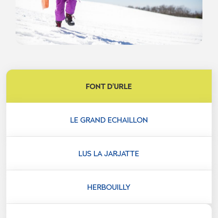
FONT D'URLE
LE GRAND ECHAILLON
LUS LA JARJATTE
HERBOUILLY