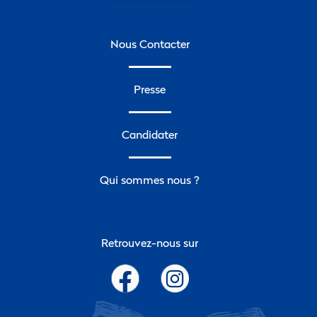
Nous Contacter
Presse
Candidater
Qui sommes nous ?
Retrouvez-nous sur