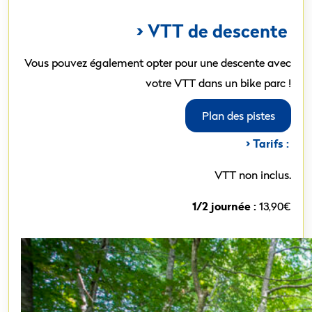
> VTT de descente
Vous pouvez également opter pour une descente avec
votre VTT dans un bike parc !
Plan des pistes
> Tarifs :
VTT non inclus.
1/2 journée :
13,90€