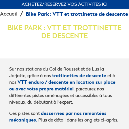
ACHETEZ/RÉSERVEZ VOS ACTIVITÉS
ICI
Accueil
Bike Park : VTT et trottinette de descente
BIKE PARK : VTT ET TROTTINETTE
DE DESCENTE
Sur nos stations du Col de Rousset et de Lus la
trottinettes de descente
Jarjatte, grâce à nos
et à
VTT enduro / descente en location sur place
nos
ou avec votre propre matériel
, parcourez nos
différentes pistes aménagées et accessibles à tous
niveaux, du débutant à l’expert.
desservies par nos remontées
Ces pistes sont
mécaniques.
Plus de détail dans les onglets ci-après.