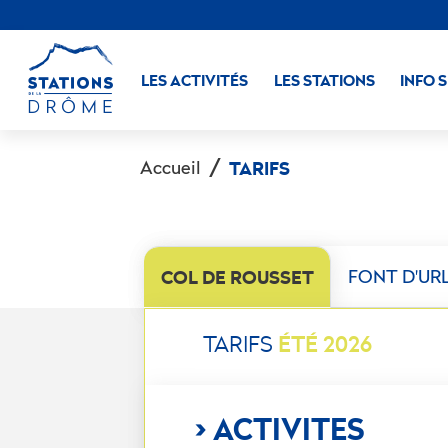
LES ACTIVITÉS
LES STATIONS
INFO 
Accueil
TARIFS
COL DE ROUSSET
FONT D'UR
ÉTÉ 2026
TARIFS
> ACTIVITES