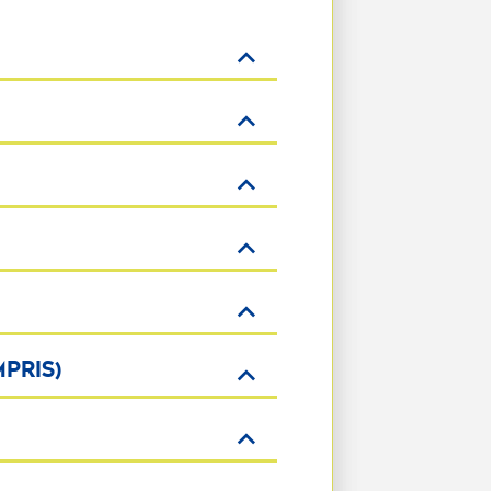
PRIS)