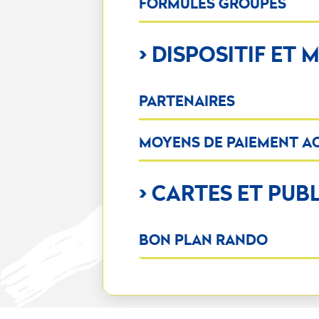
FORMULES GROUPES
> DISPOSITIF ET
PARTENAIRES
MOYENS DE PAIEMENT A
> CARTES ET PUB
BON PLAN RANDO