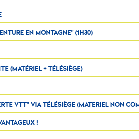
E
ENTURE EN MONTAGNE" (1H30)
E (MATÉRIEL + TÉLÉSIÈGE)
TE VTT" VIA TÉLÉSIÈGE (MATERIEL NON COM
VANTAGEUX !