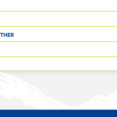
OTHER