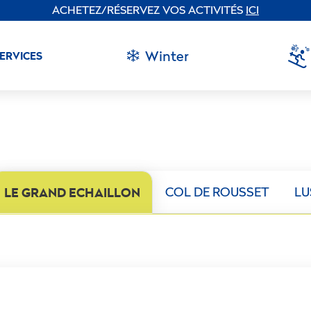
ACHETEZ/RÉSERVEZ VOS ACTIVITÉS
ICI
Winter
SERVICES
LE GRAND ECHAILLON
COL DE ROUSSET
LU