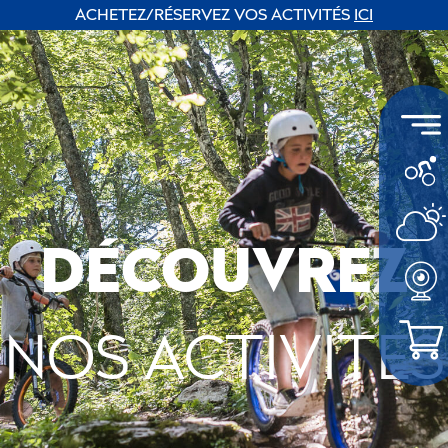
ACHETEZ/RÉSERVEZ VOS ACTIVITÉS
ICI
DÉCOUVREZ
NOS ACTIVITES