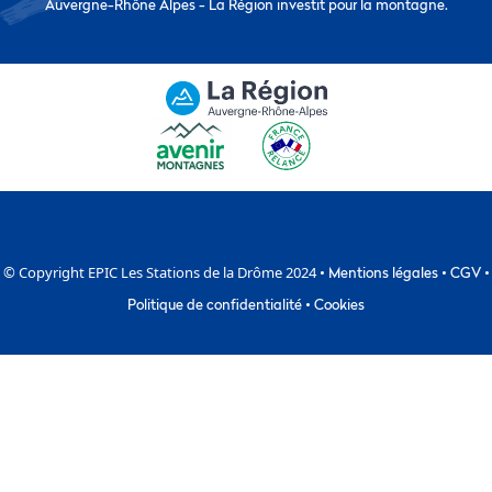
Auvergne-Rhône Alpes - La Région investit pour la montagne.
© Copyright EPIC Les Stations de la Drôme 2024 •
Mentions légales
•
CGV
•
Politique de confidentialité
•
Cookies