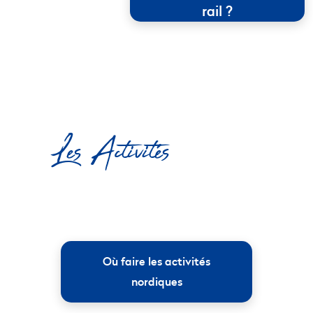
rail ?
Les Activités
Où faire les activités
nordiques