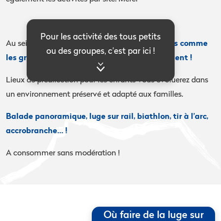
Pour les activité des tous petits
pour les petits comme
Au sein des stations de la Drôme,
ou des groupes, c’est par ici !
les grands , différentes activités vous attendent !​
Lieux de prédilection pour les enfants vous évoluerez dans
un environnement préservé et adapté aux familles.
Balade panoramique, luge sur rail, biathlon, tir à l’arc,
accrobranche… !
A consommer sans modération !
Où faire de la luge sur