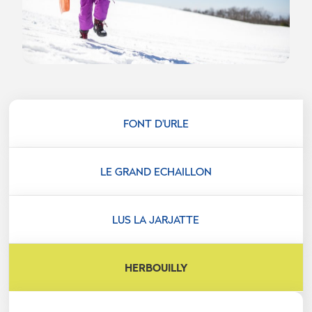
FONT D'URLE
LE GRAND ECHAILLON
LUS LA JARJATTE
HERBOUILLY