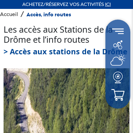
ACHETEZ/RÉSERVEZ VOS ACTIVITÉS
ICI
Accueil
Accès, info routes
Les accès aux Stations de la
Drôme et l’info routes
> Accès aux stations de la Drôme