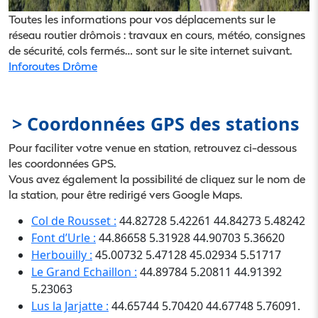
Toutes les informations pour vos déplacements sur le
réseau routier drômois : travaux en cours, météo, consignes
de sécurité, cols fermés… sont sur le site internet suivant.
Inforoutes Drôme
> Coordonnées GPS des stations
Pour faciliter votre venue en station, retrouvez ci-dessous
les coordonnées GPS.
Vous avez également la possibilité de cliquez sur le nom de
la station, pour être redirigé vers Google Maps.
Col de Rousset :
44.82728 5.42261 44.84273 5.48242
Font d’Urle :
44.86658 5.31928 44.90703 5.36620
Herbouilly :
45.00732 5.47128 45.02934 5.51717
Le Grand Echaillon :
44.89784 5.20811 44.91392
5.23063
Lus la Jarjatte :
44.65744 5.70420 44.67748 5.76091.